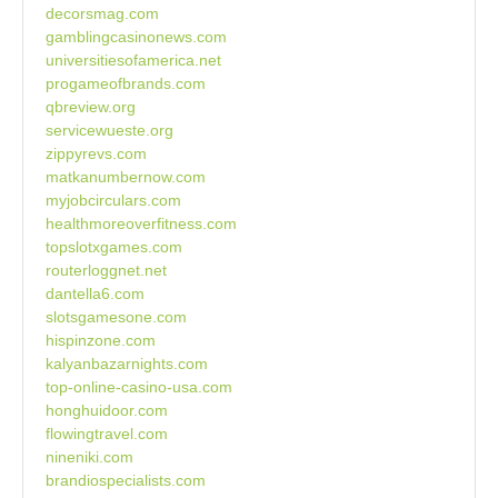
decorsmag.com
gamblingcasinonews.com
universitiesofamerica.net
progameofbrands.com
qbreview.org
servicewueste.org
zippyrevs.com
matkanumbernow.com
myjobcirculars.com
healthmoreoverfitness.com
topslotxgames.com
routerloggnet.net
dantella6.com
slotsgamesone.com
hispinzone.com
kalyanbazarnights.com
top-online-casino-usa.com
honghuidoor.com
flowingtravel.com
nineniki.com
brandiospecialists.com