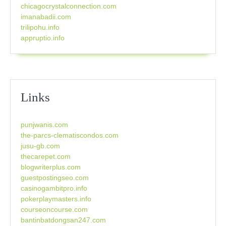
chicagocrystalconnection.com
imanabadii.com
trilipohu.info
appruptio.info
Links
punjwanis.com
the-parcs-clematiscondos.com
jusu-gb.com
thecarepet.com
blogwriterplus.com
guestpostingseo.com
casinogambitpro.info
pokerplaymasters.info
courseoncourse.com
bantinbatdongsan247.com