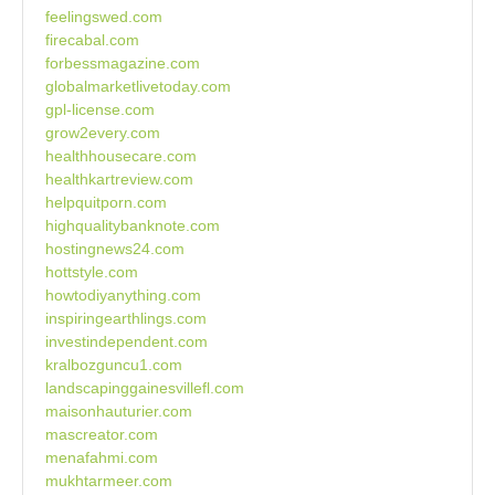
feelingswed.com
firecabal.com
forbessmagazine.com
globalmarketlivetoday.com
gpl-license.com
grow2every.com
healthhousecare.com
healthkartreview.com
helpquitporn.com
highqualitybanknote.com
hostingnews24.com
hottstyle.com
howtodiyanything.com
inspiringearthlings.com
investindependent.com
kralbozguncu1.com
landscapinggainesvillefl.com
maisonhauturier.com
mascreator.com
menafahmi.com
mukhtarmeer.com