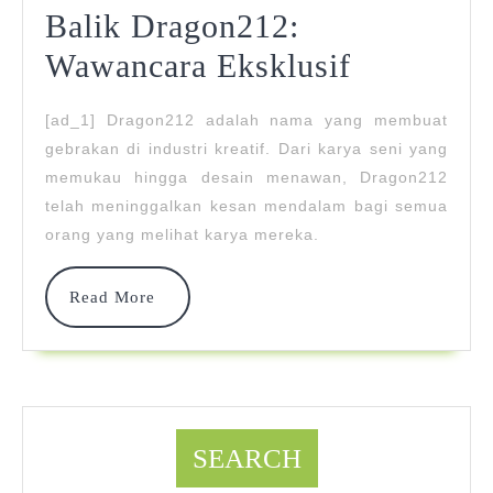
Balik Dragon212:
Temui
Wawancara Eksklusif
Jenius
[ad_1] Dragon212 adalah nama yang membuat
Kreatif
gebrakan di industri kreatif. Dari karya seni yang
Di
memukau hingga desain menawan, Dragon212
telah meninggalkan kesan mendalam bagi semua
Balik
orang yang melihat karya mereka.
Dragon21
Wawanca
Read
Read More
More
Eksklusif
SEARCH