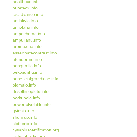
healthexe.info
puretecx.info
tecadvance.info
aminityio.info
amiolahu.info
ampacheme.info
ampullahu.info
aromaxme.info
asserthatecontrast.info
atenderme.info
bangumiio.info
bekosunhu.info
beneficialgrandiose.info
blomaio.info
dosellinfoplete.info
podtubeio.info
powerfulvolatile.info
qvidsio.info
shumaio.info
slotherio.info
cysapluscertification.org
fortnitehacks.org