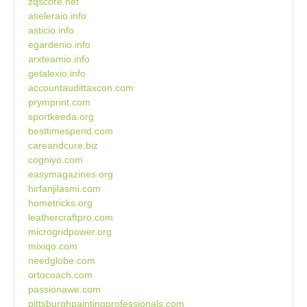
zqscore.net
aseleraio.info
asticio.info
egardenio.info
arxteamio.info
getalexio.info
accountaudittaxcon.com
prymprint.com
sportkeeda.org
besttimespend.com
careandcure.biz
cogniyo.com
easymagazines.org
hirfanjilasmi.com
hometricks.org
leathercraftpro.com
microgridpower.org
mixiqo.com
needglobe.com
ortocoach.com
passionawe.com
pittsburghpaintingprofessionals.com