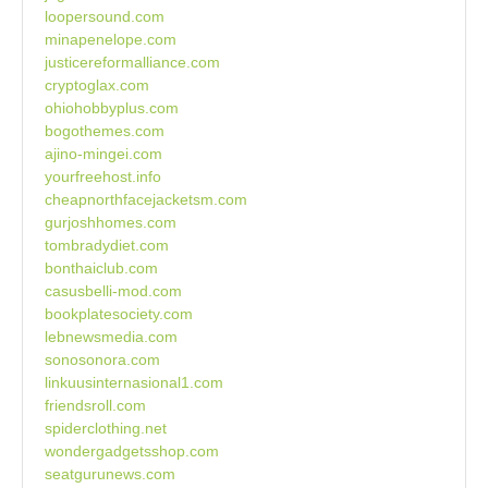
loopersound.com
minapenelope.com
justicereformalliance.com
cryptoglax.com
ohiohobbyplus.com
bogothemes.com
ajino-mingei.com
yourfreehost.info
cheapnorthfacejacketsm.com
gurjoshhomes.com
tombradydiet.com
bonthaiclub.com
casusbelli-mod.com
bookplatesociety.com
lebnewsmedia.com
sonosonora.com
linkuusinternasional1.com
friendsroll.com
spiderclothing.net
wondergadgetsshop.com
seatgurunews.com