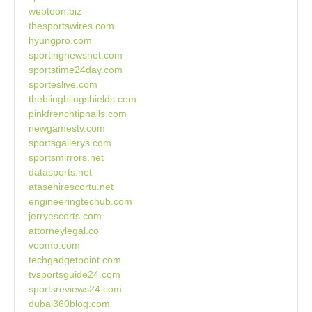
webtoon.biz
thesportswires.com
hyungpro.com
sportingnewsnet.com
sportstime24day.com
sporteslive.com
theblingblingshields.com
pinkfrenchtipnails.com
newgamestv.com
sportsgallerys.com
sportsmirrors.net
datasports.net
atasehirescortu.net
engineeringtechub.com
jerryescorts.com
attorneylegal.co
voomb.com
techgadgetpoint.com
tvsportsguide24.com
sportsreviews24.com
dubai360blog.com