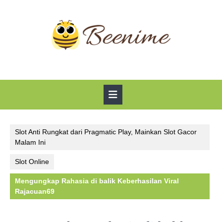
Skip
to
content
Open
Button
Slot Anti Rungkat dari Pragmatic Play, Mainkan Slot Gacor
Malam Ini
Slot Online
Mengungkap Rahasia di balik Keberhasilan Viral
Rajacuan69