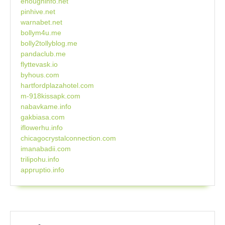
enoughinfo.net
pinhive.net
warnabet.net
bollym4u.me
bolly2tollyblog.me
pandaclub.me
flyttevask.io
byhous.com
hartfordplazahotel.com
m-918kissapk.com
nabavkame.info
gakbiasa.com
iflowerhu.info
chicagocrystalconnection.com
imanabadii.com
trilipohu.info
appruptio.info