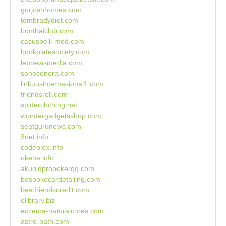
gurjoshhomes.com
tombradydiet.com
bonthaiclub.com
casusbelli-mod.com
bookplatesociety.com
lebnewsmedia.com
sonosonora.com
linkuusinternasional1.com
friendsroll.com
spiderclothing.net
wondergadgetsshop.com
seatgurunews.com
3net.info
codeplex.info
okena.info
akunidpropokerqq.com
bespokecardetailing.com
bestfriendscredit.com
elibrary.biz
eczema-naturalcures.com
astro-bath.com