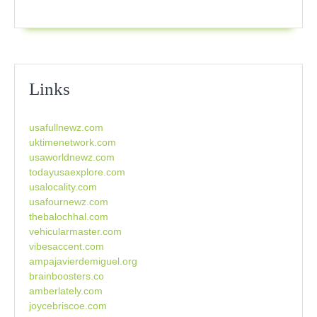
Links
usafullnewz.com
uktimenetwork.com
usaworldnewz.com
todayusaexplore.com
usalocality.com
usafournewz.com
thebalochhal.com
vehicularmaster.com
vibesaccent.com
ampajavierdemiguel.org
brainboosters.co
amberlately.com
joycebriscoe.com