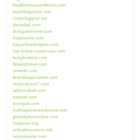
healthmoreoverfitness.com
topslotxgames.com
routerloggnet.net
dantella6.com
slotsgamesone.com
hispinzone.com
kalyanbazarnights.com
top-online-casino-usa.com
honghuidoor.com
flowingtravel.com
nineniki.com
brandiospecialists.com
medicalcare7.com
adtennaball.com
nabzah.com
mongive.com
matkagameresultsview.com
getsolutionsonline.com
hispinner.org
criticalinsurance.info
nokariposter.com