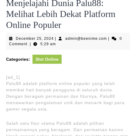
Menjelajahi Dunia Palu88:
Melihat Lebih Dekat Platform
Online Populer
December
admin@beenim
December 25, 2024
|
admin@beenime.com
|
0
25,
Comment
|
5:29 am
2024
Categories:
Slot Online
[ad_1]
Palu88 adalah platform online populer yang telah
memikat hati banyak pengguna di seluruh dunia.
Dengan beragam permainan dan fiturnya, Palu88
menawarkan pengalaman unik dan menarik bagi para
gamer segala usia.
Salah satu fitur utama Palu88 adalah pilihan
permainannya yang beragam. Dari permainan kasino