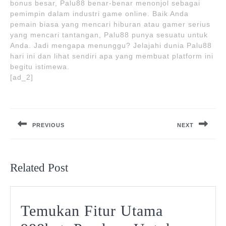
bonus besar, Palu88 benar-benar menonjol sebagai
pemimpin dalam industri game online. Baik Anda
pemain biasa yang mencari hiburan atau gamer serius
yang mencari tantangan, Palu88 punya sesuatu untuk
Anda. Jadi mengapa menunggu? Jelajahi dunia Palu88
hari ini dan lihat sendiri apa yang membuat platform ini
begitu istimewa.
[ad_2]
Post
navigation
PREVIOUS
NEXT
Previous
Next
post:
post:
Related Post
Temukan Fitur Utama