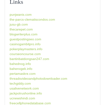
Links
punjwanis.com
the-parcs-clematiscondos.com
jusu-gb.com
thecarepet.com
blogwriterplus.com
guestpostingseo.com
casinogambitpro.info
pokerplaymasters.info
courseoncourse.com
bantinbatdongsan247.com
bahednog.info
bahenxgek.info
pertamaskre.com
threadsvideoandphotodownloader.com
techgiddy.com
usalivenetwork.com
jackpotrushonline.info
ucnewshindi.com
freecellphonedatabase.com