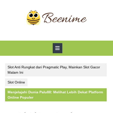
Skip
to
content
Open
Button
Slot Anti Rungkat dari Pragmatic Play, Mainkan Slot Gacor
Malam Ini
Slot Online
Menjelajahi Dunia Palu88: Melihat Lebih Dekat Platform
Online Populer