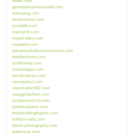
fitfllex.com
genesisbusinesscredit.com
inforuang.com
kindsmarket.com
luvelylife.com
macramb.com
mypet-diary.com
oxweekly.com
panamacitydeckcontractors.com
westfashions.com
toolshandy.com
travelstager.com
trendinspires.com
rannyephul.com
reportradar360.com
swaggyfashion.com
taraftariumtv10.com
questionquery.com
bodybuildinglegend.com
brilliant-nails.com
dandr-photography.com
dokteroce.com