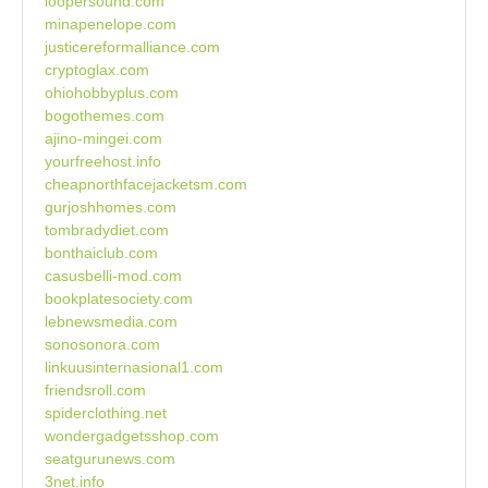
loopersound.com
minapenelope.com
justicereformalliance.com
cryptoglax.com
ohiohobbyplus.com
bogothemes.com
ajino-mingei.com
yourfreehost.info
cheapnorthfacejacketsm.com
gurjoshhomes.com
tombradydiet.com
bonthaiclub.com
casusbelli-mod.com
bookplatesociety.com
lebnewsmedia.com
sonosonora.com
linkuusinternasional1.com
friendsroll.com
spiderclothing.net
wondergadgetsshop.com
seatgurunews.com
3net.info