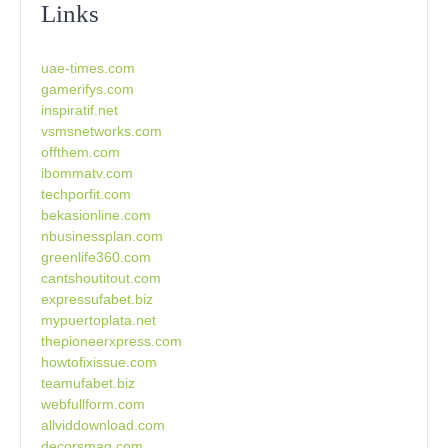
Links
uae-times.com
gamerifys.com
inspiratif.net
vsmsnetworks.com
offthem.com
ibommatv.com
techporfit.com
bekasionline.com
nbusinessplan.com
greenlife360.com
cantshoutitout.com
expressufabet.biz
mypuertoplata.net
thepioneerxpress.com
howtofixissue.com
teamufabet.biz
webfullform.com
allviddownload.com
decorsmag.com