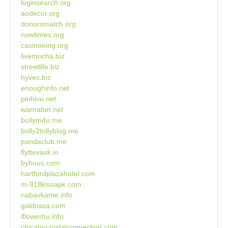
loginsearch.org
aodecor.org
donorsmatch.org
nowtimes.org
casinoeing.org
livemocha.biz
streetlife.biz
hyves.biz
enoughinfo.net
pinhive.net
warnabet.net
bollym4u.me
bolly2tollyblog.me
pandaclub.me
flyttevask.io
byhous.com
hartfordplazahotel.com
m-918kissapk.com
nabavkame.info
gakbiasa.com
iflowerhu.info
chicagocrystalconnection.com