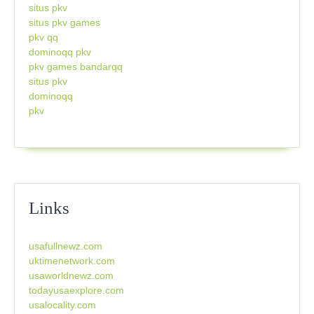
situs pkv
situs pkv games
pkv qq
dominoqq pkv
pkv games bandarqq
situs pkv
dominoqq
pkv
Links
usafullnewz.com
uktimenetwork.com
usaworldnewz.com
todayusaexplore.com
usalocality.com