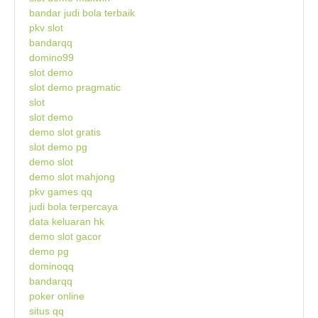
bandar judi bola terbaik
pkv slot
bandarqq
domino99
slot demo
slot demo pragmatic
slot
slot demo
demo slot gratis
slot demo pg
demo slot
demo slot mahjong
pkv games qq
judi bola terpercaya
data keluaran hk
demo slot gacor
demo pg
dominoqq
bandarqq
poker online
situs qq