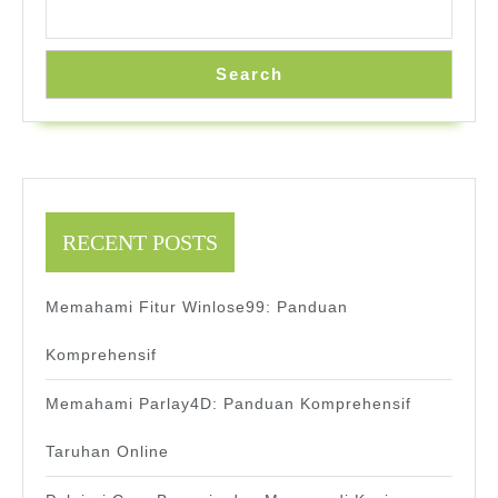
Search
RECENT POSTS
Memahami Fitur Winlose99: Panduan
Komprehensif
Memahami Parlay4D: Panduan Komprehensif
Taruhan Online