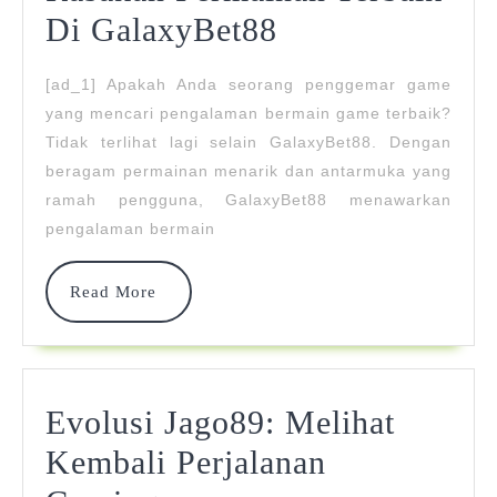
Rasakan
Di GalaxyBet88
Permainan
[ad_1] Apakah Anda seorang penggemar game
Terbaik
yang mencari pengalaman bermain game terbaik?
Di
Tidak terlihat lagi selain GalaxyBet88. Dengan
beragam permainan menarik dan antarmuka yang
GalaxyBet88
ramah pengguna, GalaxyBet88 menawarkan
pengalaman bermain
Read
Read More
More
Evolusi Jago89: Melihat
Kembali Perjalanan