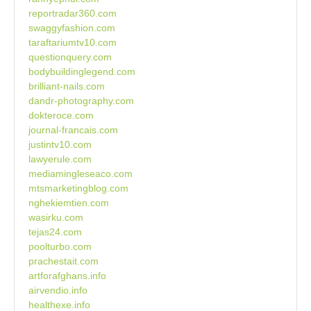
reportradar360.com
swaggyfashion.com
taraftariumtv10.com
questionquery.com
bodybuildinglegend.com
brilliant-nails.com
dandr-photography.com
dokteroce.com
journal-francais.com
justintv10.com
lawyerule.com
mediamingleseaco.com
mtsmarketingblog.com
nghekiemtien.com
wasirku.com
tejas24.com
poolturbo.com
prachestait.com
artforafghans.info
airvendio.info
healthexe.info