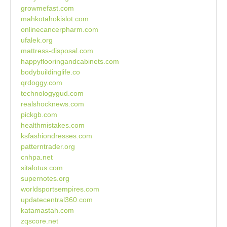
growmefast.com
mahkotahokislot.com
onlinecancerpharm.com
ufalek.org
mattress-disposal.com
happyflooringandcabinets.com
bodybuildinglife.co
qrdoggy.com
technologygud.com
realshocknews.com
pickgb.com
healthmistakes.com
ksfashiondresses.com
patterntrader.org
cnhpa.net
sitalotus.com
supernotes.org
worldsportsempires.com
updatecentral360.com
katamastah.com
zqscore.net