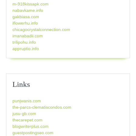
m-918kissapk.com
nabavkame.info
gakbiasa.com
iflowerhu.info
chicagocrystalconnection.com
imanabadii.com
trilipohu.info
appruptio.info
Links
punjwanis.com
the-parcs-clematiscondos.com
jusu-gb.com
thecarepet.com
blogwriterplus.com
guestpostingseo.com