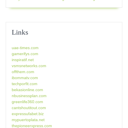
Links
uae-times.com
gamerifys.com
inspiratif.net
vsmsnetworks.com
offthem.com
ibommatv.com
techporfit.com
bekasionline.com
nbusinessplan.com
greenlife360.com
cantshoutitout.com
expressufabet.biz
mypuertoplata.net
thepioneerxpress.com