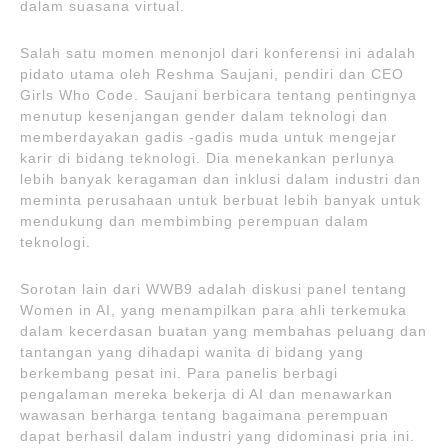
dalam suasana virtual.
Salah satu momen menonjol dari konferensi ini adalah
pidato utama oleh Reshma Saujani, pendiri dan CEO
Girls Who Code. Saujani berbicara tentang pentingnya
menutup kesenjangan gender dalam teknologi dan
memberdayakan gadis -gadis muda untuk mengejar
karir di bidang teknologi. Dia menekankan perlunya
lebih banyak keragaman dan inklusi dalam industri dan
meminta perusahaan untuk berbuat lebih banyak untuk
mendukung dan membimbing perempuan dalam
teknologi.
Sorotan lain dari WWB9 adalah diskusi panel tentang
Women in AI, yang menampilkan para ahli terkemuka
dalam kecerdasan buatan yang membahas peluang dan
tantangan yang dihadapi wanita di bidang yang
berkembang pesat ini. Para panelis berbagi
pengalaman mereka bekerja di AI dan menawarkan
wawasan berharga tentang bagaimana perempuan
dapat berhasil dalam industri yang didominasi pria ini.