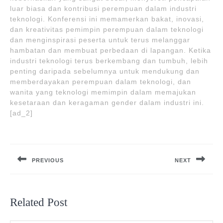
luar biasa dan kontribusi perempuan dalam industri
teknologi. Konferensi ini memamerkan bakat, inovasi,
dan kreativitas pemimpin perempuan dalam teknologi
dan menginspirasi peserta untuk terus melanggar
hambatan dan membuat perbedaan di lapangan. Ketika
industri teknologi terus berkembang dan tumbuh, lebih
penting daripada sebelumnya untuk mendukung dan
memberdayakan perempuan dalam teknologi, dan
wanita yang teknologi memimpin dalam memajukan
kesetaraan dan keragaman gender dalam industri ini.
[ad_2]
Post
navigation
PREVIOUS
NEXT
Previous
Next
post:
post:
Related Post