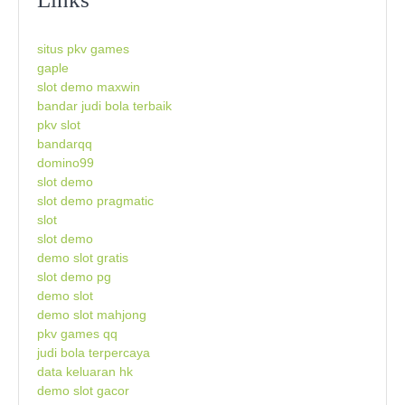
situs pkv games
gaple
slot demo maxwin
bandar judi bola terbaik
pkv slot
bandarqq
domino99
slot demo
slot demo pragmatic
slot
slot demo
demo slot gratis
slot demo pg
demo slot
demo slot mahjong
pkv games qq
judi bola terpercaya
data keluaran hk
demo slot gacor