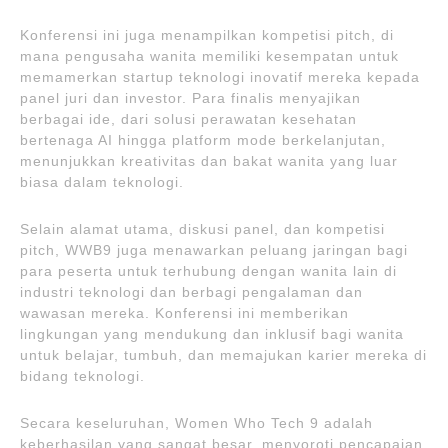
Konferensi ini juga menampilkan kompetisi pitch, di
mana pengusaha wanita memiliki kesempatan untuk
memamerkan startup teknologi inovatif mereka kepada
panel juri dan investor. Para finalis menyajikan
berbagai ide, dari solusi perawatan kesehatan
bertenaga AI hingga platform mode berkelanjutan,
menunjukkan kreativitas dan bakat wanita yang luar
biasa dalam teknologi.
Selain alamat utama, diskusi panel, dan kompetisi
pitch, WWB9 juga menawarkan peluang jaringan bagi
para peserta untuk terhubung dengan wanita lain di
industri teknologi dan berbagi pengalaman dan
wawasan mereka. Konferensi ini memberikan
lingkungan yang mendukung dan inklusif bagi wanita
untuk belajar, tumbuh, dan memajukan karier mereka di
bidang teknologi.
Secara keseluruhan, Women Who Tech 9 adalah
keberhasilan yang sangat besar, menyoroti pencapaian