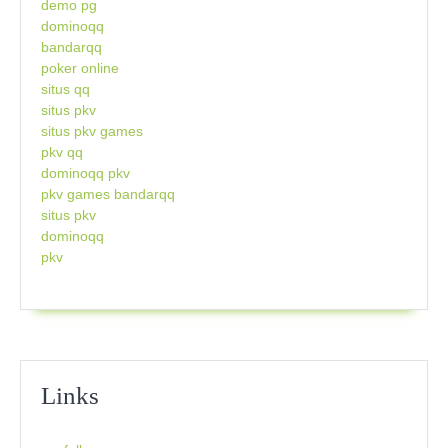
demo pg
dominoqq
bandarqq
poker online
situs qq
situs pkv
situs pkv games
pkv qq
dominoqq pkv
pkv games bandarqq
situs pkv
dominoqq
pkv
Links