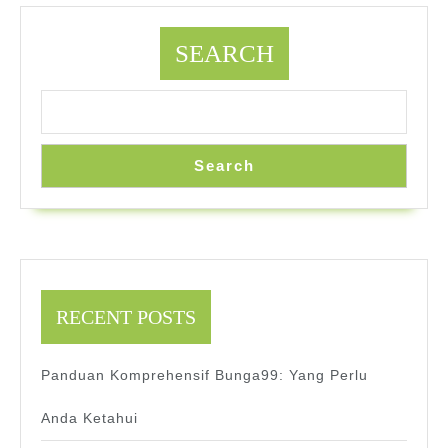
SEARCH
Search
RECENT POSTS
Panduan Komprehensif Bunga99: Yang Perlu
Anda Ketahui