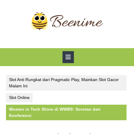
Skip
to
content
Open
Button
Slot Anti Rungkat dari Pragmatic Play, Mainkan Slot Gacor
Malam Ini
Slot Online
Women in Tech Shine di WWB9: Sorotan dari
Konferensi